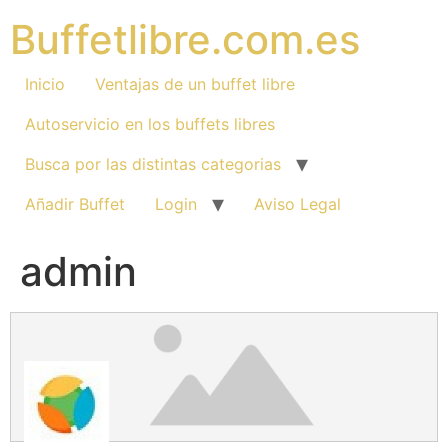
Ir
Buffetlibre.com.es
al
contenido
Inicio
Ventajas de un buffet libre
Autoservicio en los buffets libres
Busca por las distintas categorias
Añadir Buffet
Login
Aviso Legal
admin