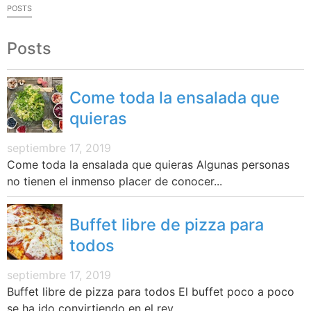
POSTS
Posts
Come toda la ensalada que
quieras
septiembre 17, 2019
Come toda la ensalada que quieras Algunas personas
no tienen el inmenso placer de conocer...
Buffet libre de pizza para
todos
septiembre 17, 2019
Buffet libre de pizza para todos El buffet poco a poco
se ha ido convirtiendo en el rey...